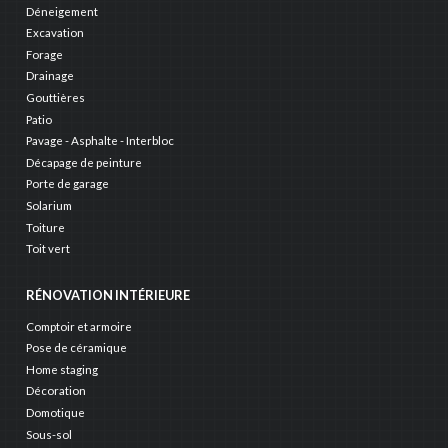
Déneigement
Excavation
Forage
Drainage
Gouttières
Patio
Pavage - Asphalte - Interbloc
Décapage de peinture
Porte de garage
Solarium
Toiture
Toit vert
RÉNOVATION INTÉRIEURE
Comptoir et armoire
Pose de céramique
Home staging
Décoration
Domotique
Sous-sol