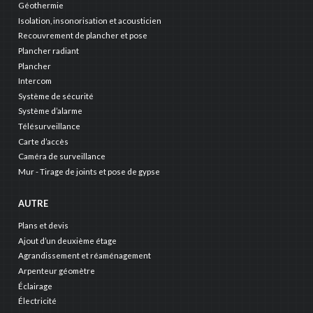
Géothermie
Isolation, insonorisation et acousticien
Recouvrement de plancher et pose
Plancher radiant
Plancher
Intercom
Système de sécurité
Système d’alarme
Télésurveillance
Carte d’accès
Caméra de surveillance
Mur - Tirage de joints et pose de gypse
AUTRE
Plans et devis
Ajout d’un deuxième étage
Agrandissement et réaménagement
Arpenteur géomètre
Éclairage
Électricité